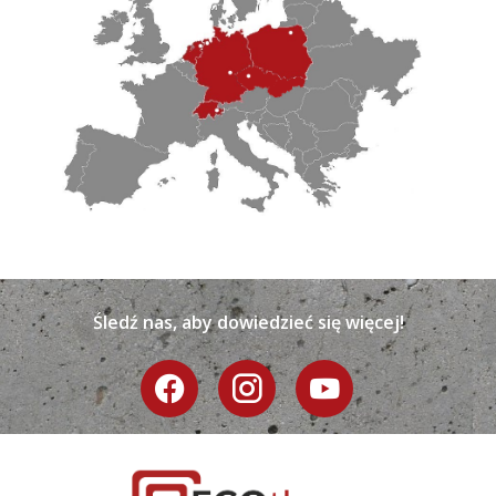
Śledź nas, aby dowiedzieć się więcej!
.
.
.