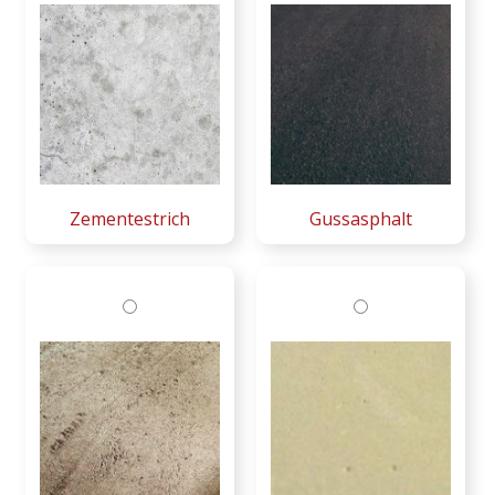
Zementestrich
Gussasphalt