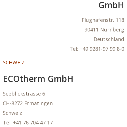
GmbH
Flughafenstr. 118
90411 Nürnberg
Deutschland
Tel:
+49
9281-97 99 8-0
SCHWEIZ
ECOtherm GmbH
Seeblickstrasse 6
CH-8272 Ermatingen
Schweiz
Tel: +41 76 704 47 17