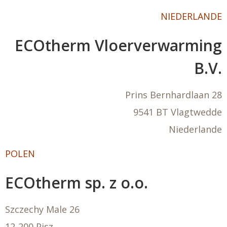
NIEDERLANDE
ECOtherm Vloerverwarming
B.V.
Prins Bernhardlaan 28
9541 BT Vlagtwedde
Niederlande
POLEN
ECOtherm sp. z o.o.
Szczechy Male 26
12-200 Pisz