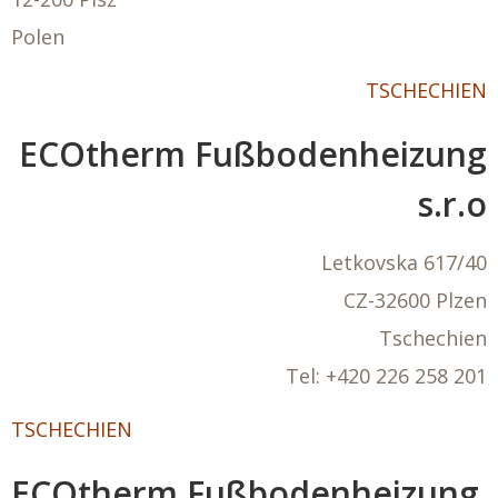
Polen
TSCHECHIEN
ECOtherm Fußbodenheizung
s.r.o
Letkovska 617/40
CZ-32600 Plzen
Tschechien
Tel:
+420 226 258 201
TSCHECHIEN
ECOtherm Fußbodenheizung