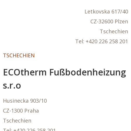
Letkovska 617/40
CZ-32600 Plzen
Tschechien
Tel:
+420 226 258 201
TSCHECHIEN
ECOtherm Fußbodenheizung
s.r.o
Husinecka 903/10
CZ-1300 Praha
Tschechien
Tel:
+420 226 258 201