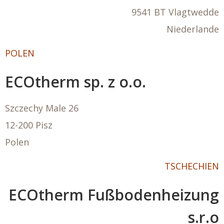
9541 BT Vlagtwedde
Niederlande
POLEN
ECOtherm sp. z o.o.
Szczechy Male 26
12-200 Pisz
Polen
TSCHECHIEN
ECOtherm Fußbodenheizung
s.r.o